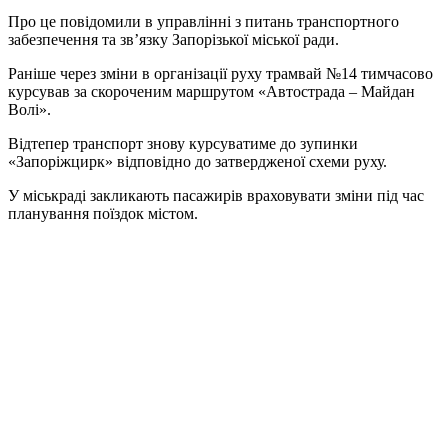
Про це повідомили в управлінні з питань транспортного
забезпечення та зв’язку Запорізької міської ради.
Раніше через зміни в організації руху трамвай №14 тимчасово
курсував за скороченим маршрутом «Автострада – Майдан
Волі».
Відтепер транспорт знову курсуватиме до зупинки
«Запоріжцирк» відповідно до затвердженої схеми руху.
У міськраді закликають пасажирів враховувати зміни під час
планування поїздок містом.