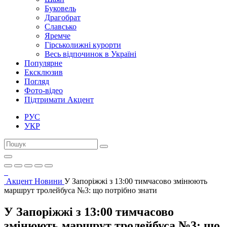
Буковель
Драгобрат
Славсько
Яремче
Гірськолижні курорти
Весь відпочинок в Україні
Популярне
Ексклюзив
Погляд
Фото-відео
Підтримати Акцент
РУС
УКР
Акцент
Новини
У Запоріжжі з 13:00 тимчасово змінюють
маршрут тролейбуса №3: що потрібно знати
У Запоріжжі з 13:00 тимчасово
змінюють маршрут тролейбуса №3: що