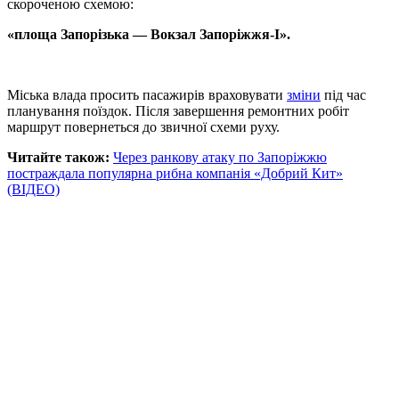
скороченою схемою:
«площа Запорізька — Вокзал Запоріжжя-I».
Міська влада просить пасажирів враховувати
зміни
під час
планування поїздок. Після завершення ремонтних робіт
маршрут повернеться до звичної схеми руху.
Читайте також:
Через ранкову атаку по Запоріжжю
постраждала популярна рибна компанія «Добрий Кит»
(ВІДЕО)