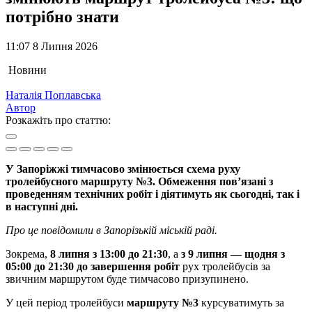
потрібно знати
11:07 8 Липня 2026
Новини
Наталія Поплавська
Автор
Розкажіть про статтю:
У Запоріжжі тимчасово змінюється схема руху
тролейбусного маршруту №3. Обмеження пов’язані з
проведенням технічних робіт і діятимуть як сьогодні, так і
в наступні дні.
Про це повідомили в Запорізькій міській раді.
Зокрема,
8 липня з 13:00 до 21:30
, а
з 9 липня — щодня з
05:00 до 21:30 до завершення робіт
рух тролейбусів за
звичним маршрутом буде тимчасово призупинено.
У цей період тролейбуси
маршруту №3
курсуватимуть за