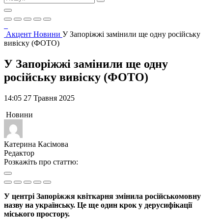
Акцент
Новини
У Запоріжжі замінили ще одну російську
вивіску (ФОТО)
У Запоріжжі замінили ще одну
російську вивіску (ФОТО)
14:05 27 Травня 2025
Новини
Катерина Касімова
Редактор
Розкажіть про статтю:
У центрі Запоріжжя квіткарня змінила російськомовну
назву на українську. Це ще один крок у дерусифікації
міського простору.