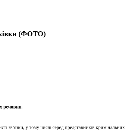
бухівки (ФОТО)
х речовин.
сті зв’язки, у тому числі серед представників кримінальних