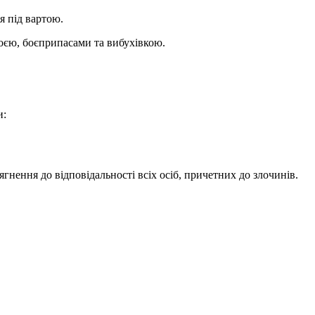
я під вартою.
роєю, боєприпасами та вибухівкою.
и:
нення до відповідальності всіх осіб, причетних до злочинів.