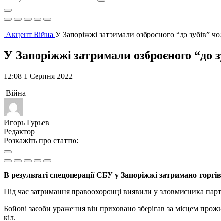
Акцент
Війна
У Запоріжжі затримали озброєного “до зубів” ч
У Запоріжжі затримали озброєного “до 
12:08 1 Серпня 2022
Війна
Игорь Гурьев
Редактор
Розкажіть про статтю:
В результаті спецоперації СБУ у Запоріжжі затримано торгі
Під час затримання правоохоронці виявили у зловмисника парт
Бойові засоби ураження він приховано зберігав за місцем прожи
кіл.