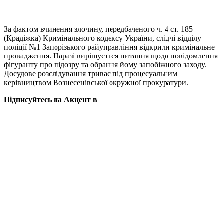
За фактом вчинення злочину, передбаченого ч. 4 ст. 185
(Крадіжка) Кримінального кодексу України, слідчі відділу
поліції №1 Запорізького райуправління відкрили кримінальне
провадження. Наразі вирішується питання щодо повідомлення
фігуранту про підозру та обрання йому запобіжного заходу.
Досудове розслідування триває під процесуальним
керівництвом Вознесенівської окружної прокуратури.
Підписуйтесь на Акцент в