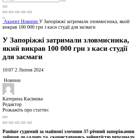
Акцент
Новини
У Запоріжжі затримали зловмисника, який
викрав 100 000 грн з каси студії для засмаги
У Запоріжжі затримали зловмисника,
який викрав 100 000 грн з каси студії
для засмаги
10:07 2 Липня 2024
Новини
Катерина Касімова
Редактор
Розкажіть про статтю:
Раніше судимий за майнові злочини 37-річний запоріжанин
зайшов до салону та, скориставшись зайнятістю персоналу,