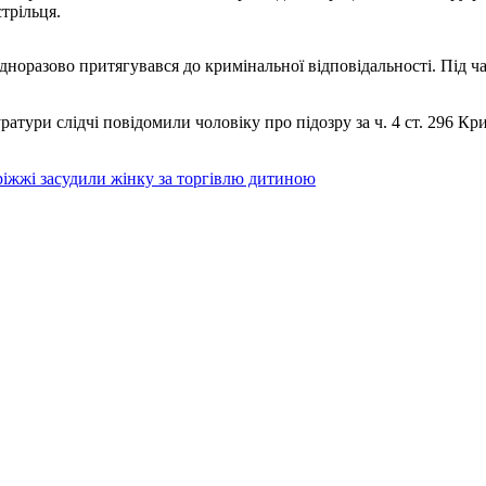
трільця.
еодноразово притягувався до кримінальної відповідальності. Під
тури слідчі повідомили чоловіку про підозру за ч. 4 ст. 296 Кр
ріжжі засудили жінку за торгівлю дитиною