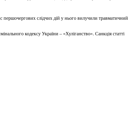
 час першочергових слідчих дій у нього вилучили травматичний
имінального кодексу України – «Хуліганство». Санкція статті