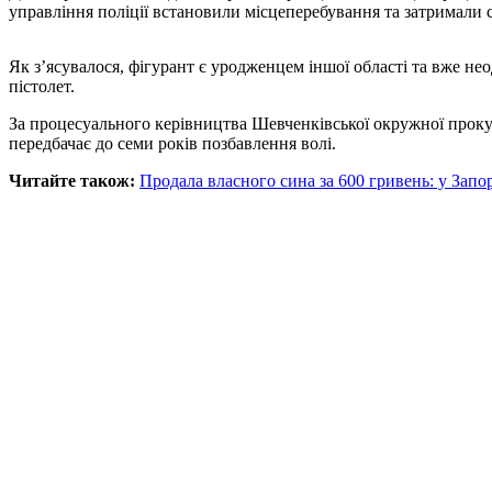
управління поліції встановили місцеперебування та затримали с
Як з’ясувалося, фігурант є уродженцем іншої області та вже н
пістолет.
За процесуального керівництва Шевченківської окружної прокура
передбачає до семи років позбавлення волі.
Читайте також:
Продала власного сина за 600 гривень: у Запо