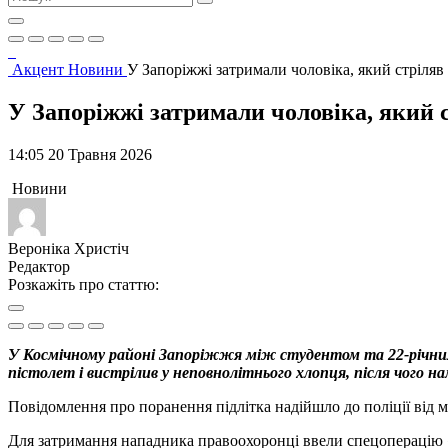
Акцент
Новини
У Запоріжжі затримали чоловіка, який стріля
У Запоріжжі затримали чоловіка, який 
14:05 20 Травня 2026
Новини
Вероніка Христіч
Редактор
Розкажіть про статтю:
У Космічному районі Запоріжжя між студентом та 22-річним
пістолет і вистрілив у неповнолітнього хлопця, після чого н
Повідомлення про поранення підлітка надійшло до поліції від 
Для затримання нападника правоохоронці ввели спецоперацію «