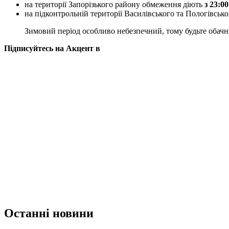
на території Запорізького району обмеження діють
з 23:00
на підконтрольній території Василівського та Пологівськог
Зимовий період особливо небезпечний, тому будьте обачн
Підписуйтесь на Акцент в
Останні новини