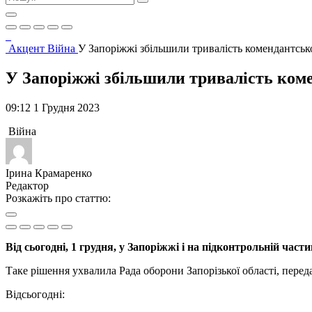
Акцент
Війна
У Запоріжжі збільшили тривалість комендантськ
У Запоріжжі збільшили тривалість ком
09:12 1 Грудня 2023
Війна
Ірина Крамаренко
Редактор
Розкажіть про статтю:
Від сьогодні, 1 грудня, у Запоріжжі і на підконтрольній част
Таке рішення ухвалила Рада оборони Запорізької області, перед
Відсьогодні: