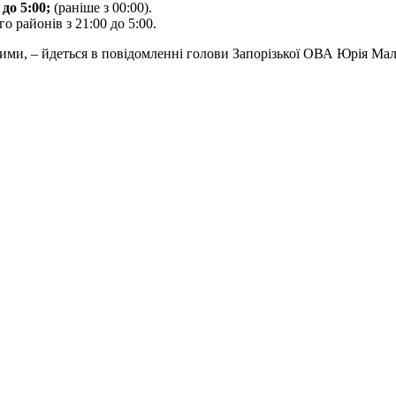
 до 5:00;
(раніше з 00:00).
о районів з 21:00 до 5:00.
ими, – йдеться в повідомленні голови Запорізької ОВА Юрія Ма