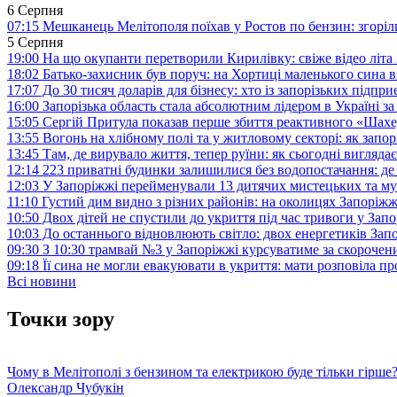
6 Серпня
07:15
Мешканець Мелітополя поїхав у Ростов по бензин: згоріл
5 Серпня
19:00
На що окупанти перетворили Кирилівку: свіже відео літа
18:02
Батько-захисник був поруч: на Хортиці маленького сина 
17:07
До 30 тисяч доларів для бізнесу: хто із запорізьких під
16:00
Запорізька область стала абсолютним лідером в Україні з
15:05
Сергій Притула показав перше збиття реактивного «Шах
13:55
Вогонь на хлібному полі та у житловому секторі: як запо
13:45
Там, де вирувало життя, тепер руїни: як сьогодні вигля
12:14
223 приватні будинки залишилися без водопостачання: де
12:03
У Запоріжжі перейменували 13 дитячих мистецьких та м
11:10
Густий дим видно з різних районів: на околицях Запорі
10:50
Двох дітей не спустили до укриття під час тривоги у Зап
10:03
До останнього відновлюють світло: двох енергетиків За
09:30
З 10:30 трамвай №3 у Запоріжжі курсуватиме за скороч
09:18
Її сина не могли евакуювати в укриття: мати розповіла п
Всі новини
Точки зору
Чому в Мелітополі з бензином та електрикою буде тільки гірше
Олександр Чубукін