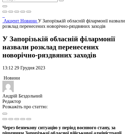
Акцент
Новини
У Запорізькій обласній філармонії назвали
розклад перенесених новорічно-ряздвяних заходів
У Запорізькій обласній філармонії
назвали розклад перенесених
новорічно-ряздвяних заходів
13:12 29 Грудня 2023
Новини
Андрій Бездольний
Редактор
Розкажіть про статтю:
Через безпекову ситуацію у період воєнного стану, за
рішенням Запорізької обласної військової адміністрації