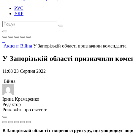
РУС
УКР
Акцент
Війна
У Запорізькій області призначили коменданта
У Запорізькій області призначили коме
11:08 23 Серпня 2022
Війна
Ірина Крамаренко
Редактор
Розкажіть про статтю:
В Запорізькій області створено структуру, що упорядкує по