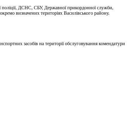
ої поліції, ДСНС, СБУ, Державної прикордонної служби,
окремо визначених територіях Василівського району.
ранспортних засобів на території обслуговування комендатури