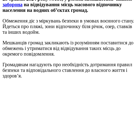
заборона
на відвідування місць масового відпочинку
населення на водних об’єктах громад.
Обмеження діє з міркувань безпеки в умовах воєнного стану.
Йдеться про пляжі, зони відпочинку біля річок, озер, ставків
та інших водойм.
Мешканців громад закликають із розумінням поставитися до
обмежень і утриматися від відвідування таких місць до
окремого повідомлення.
Громадянам нагадують про необхідність дотримання правил
безпеки та відповідального ставлення до власного життя і
здоров’я.