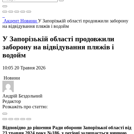
Акцент
Новини
У Запорізькій області продовжили заборону
на відвідування пляжів і водойм
У Запорізькій області продовжили
заборону на відвідування пляжів і
водойм
10:05 20 Травня 2026
Новини
Андрій Бездольний
Редактор
Розкажіть про статтю:
Відповідно до рішення Ради оборони Запорізької області від
23 травня 2024 року №186, у регіоні залишається чинною