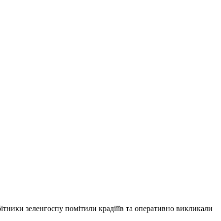
бітники зеленгоспу помітили крадіїїв та оперативно викликали