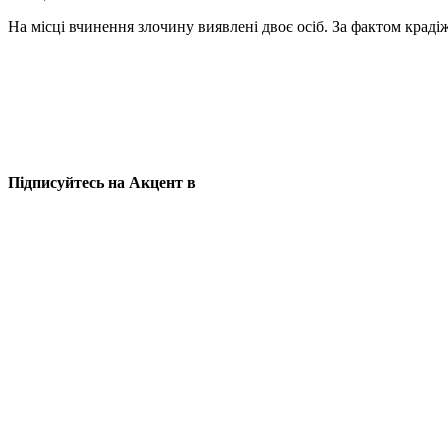
На місці вчинення злочину виявлені двоє осіб. За фактом крадіж
Підписуйтесь на Акцент в