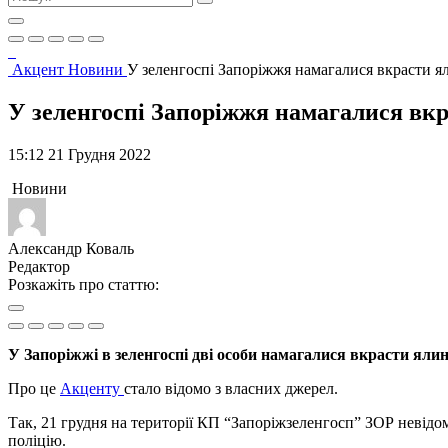
Акцент
Новини
У зеленгоспі Запоріжжя намагалися вкрасти 
У зеленгоспі Запоріжжя намагалися в
15:12 21 Грудня 2022
Новини
Александр Коваль
Редактор
Розкажіть про статтю:
У Запоріжжі в зеленгоспі дві особи намагалися вкрасти яли
Про це
Акценту
стало відомо з власних джерел.
Так, 21 грудня на території КП “Запоріжзеленгосп” ЗОР невідо
поліцію.