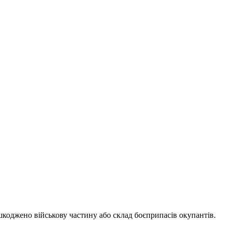
коджено військову частину або склад боєприпасів окупантів.