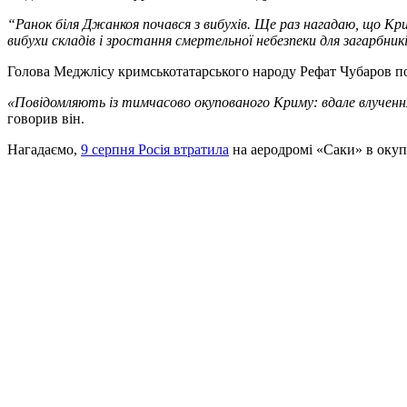
“Ранок біля Джанкоя почався з вибухів. Ще раз нагадаю, що Кр
вибухи складів і зростання смертельної небезпеки для загарбників 
Голова Меджлісу кримськотатарського народу Рефат Чубаров по
«Повідомляють із тимчасово окупованого Криму: вдале влучення 
говорив він.
Нагадаємо,
9 серпня Росія втратила
на аеродромі «Саки» в окуп