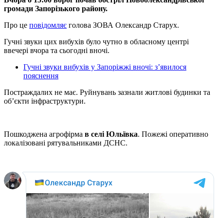
громади Запорізького району.
Про це
повідомляє
голова ЗОВА Олександр Старух.
Гучні звуки цих вибухів було чутно в обласному центрі
ввечері вчора та сьогодні вночі.
Гучні звуки вибухів у Запоріжжі вночі: з’явилося
пояснення
Постраждалих не має. Руйнувань зазнали житлові будинки та
об’єкти інфраструктури.
Пошкоджена агрофірма
в селі Юльївка
. Пожежі оперативно
локалізовані рятувальниками ДСНС.