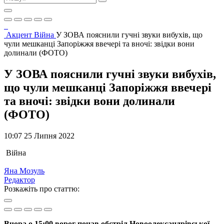
Акцент
Війна
У ЗОВА пояснили гучні звуки вибухів, що
чули мешканці Запоріжжя ввечері та вночі: звідки вони
долинали (ФОТО)
У ЗОВА пояснили гучні звуки вибухів,
що чули мешканці Запоріжжя ввечері
та вночі: звідки вони долинали
(ФОТО)
10:07 25 Липня 2022
Війна
Яна Мозуль
Редактор
Розкажіть про статтю:
Вчора о 15:00 ворог почав обстріл Новоолександрівської