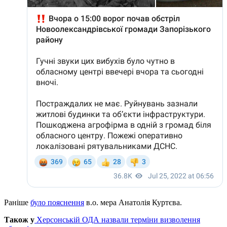
Раніше
було пояснення
в.о. мера Анатолія Куртєва.
Також у
Херсонській ОДА назвали терміни визволення