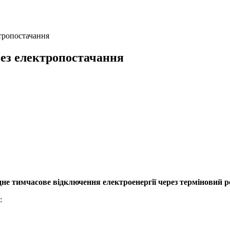
тропостачання
ез електропостачання
 одне тимчасове відключення електроенергії через терміновий
: