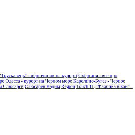
"Трускавець" - відпочинок на курорті
Східниця - все про
ре
Одесса - курорт на Черном море
Каролино-Бугаз - Черное
м Слюсарєв
Слюсарев Вадим
Region
Touch-IT
"Фабрика вікон" -