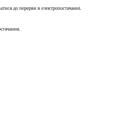
атися до перерви в електропостачанні.
стачання.