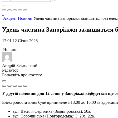
Акцент
Новини
Удень частина Запоріжжя залишиться без елек
Удень частина Запоріжжя залишиться б
12:01 12 Січня 2026
Новини
Андрій Бездольний
Редактор
Розкажіть про статтю:
У другій половині дня 12 січня у Запоріжжі відбудеться ще
Електропостачання буде припинене з 13:00 до 16:00 за адресами
вул. Василя Сергієнка (Задніпровська): 50а;
вул. Сорочинська (Новгородська): 3, 20а, 22а.