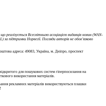
 що реалізується Всесвітньою асоціацією видавців новин (WAN-
) за підтримки Норвегії. Погляди авторів не обов’язково
оштова адреса: 49083, Україна, м. Дніпро, проспект
т відкритого для пошукових систем гіперпосилання на
ткового використання матеріалів.
ування рекламних матеріалів використвуються плашки
2