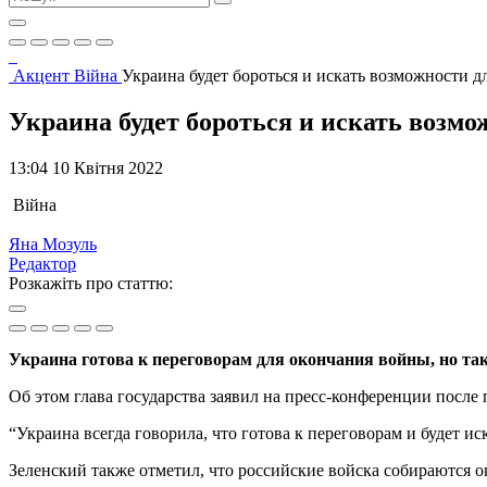
Акцент
Війна
Украина будет бороться и искать возможности дл
Украина будет бороться и искать возмож
13:04 10 Квітня 2022
Війна
Яна Мозуль
Редактор
Розкажіть про статтю:
Украина готова к переговорам для окончания войны, но так
Об этом глава государства заявил на пресс-конференции посл
“Украина всегда говорила, что готова к переговорам и будет ис
Зеленский также отметил, что российские войска собираются о