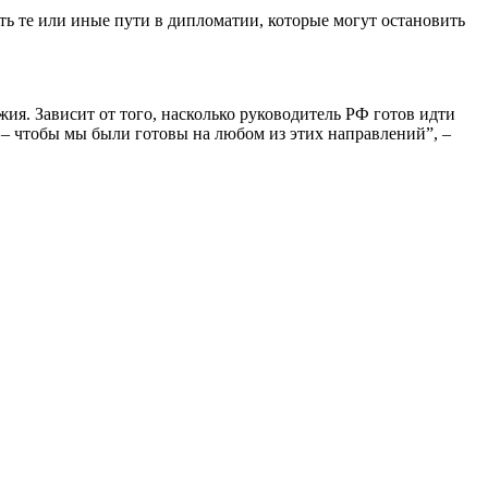
ать те или иные пути в дипломатии, которые могут остановить
ия. Зависит от того, насколько руководитель РФ готов идти
 – чтобы мы были готовы на любом из этих направлений”, –