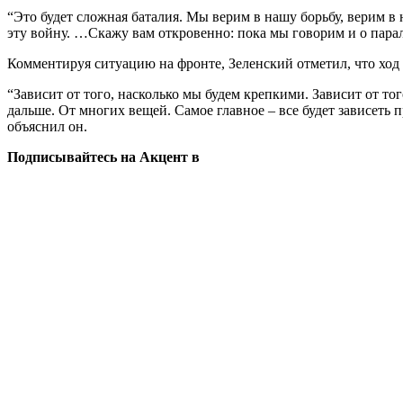
“Это будет сложная баталия. Мы верим в нашу борьбу, верим в
эту войну. …Скажу вам откровенно: пока мы говорим и о парал
Комментируя ситуацию на фронте, Зеленский отметил, что ход 
“Зависит от того, насколько мы будем крепкими. Зависит от т
дальше. От многих вещей. Самое главное – все будет зависеть
объяснил он.
Подписывайтесь на Акцент в