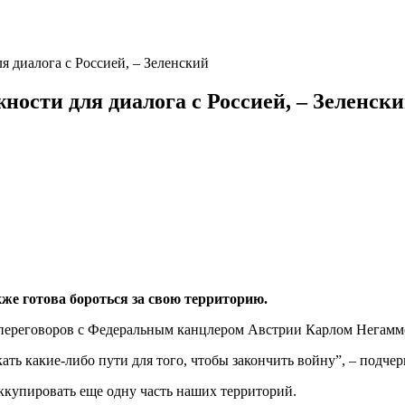
я диалога с Россией, – Зеленский
ности для диалога с Россией, – Зеленск
же готова бороться за свою территорию.
е переговоров с Федеральным канцлером Австрии Карлом Негамм
кать какие-либо пути для того, чтобы закончить войну”, – подчер
ккупировать еще одну часть наших территорий.