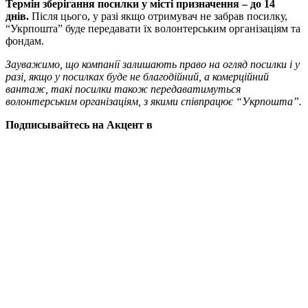
Термін зберігання посилки у місті призначення – до 14
днів.
Після цього, у разі якщо отримувач не забрав посилку,
“Укрпошта” буде передавати їх волонтерським організаціям та
фондам.
Зауважимо, що компанії залишають право на огляд посилки і у
разі, якщо у посилках буде не благодійний, а комерційний
вантаж, такі посилки також передаватимуться
волонтерським організаціям, з якими співпрацює “Укрпошта”.
Подписывайтесь на Акцент в