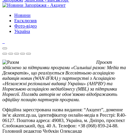
Новини
Ексклюзив
Фото-відео
Україна
Проєкт
здійснено за підтримки програми «Сильніші разом: Медіа та
Демократія», що реалізується Всесвітньою асоціацією
видавців новин (WAN-IFRA) у партнерстві з Асоціацією
«Незалежні регіональні видавці України» (АНРВУ) та
Норвезькою асоціацією медіабізнесу (MBL) за підтримки
Норвегії. Погляди авторів не обов’язково відображають
офіційну позицію партнерів програми.
Офіційна зареєстрована назва видання: “Акцент”, доменне
ім’я: akzent.zp.ua, ідентифікатор онлайн-медіа в Реєстрі: R40-
06127. Поштова адреса: 49083, Україна, м. Дніпро, проспект
Слобожанський, буд. 40 А. Телефон: +38 (068) 859-24-88.
Головний редактор Чубукін Олександр