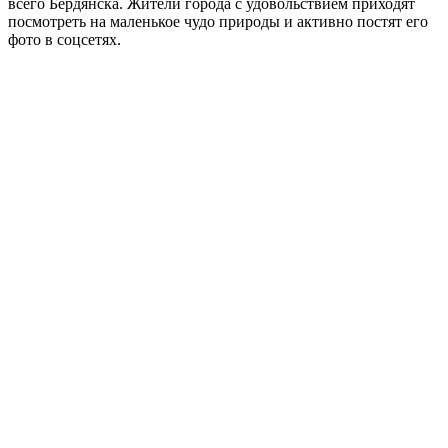
всего Бердянска. Жители города с удовольствием приходят
посмотреть на маленькое чудо природы и активно постят его
фото в соцсетях.