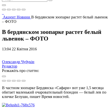
Акцент
Новини
В бердянском зоопарке растет белый львенок
– ФОТО
В бердянском зоопарке растет белый
львенок – ФОТО
13:04 22 Квітня 2016
Олександр Чубукін
Редактор
Розкажіть про статтю:
В частном зоопарке Бердянска «Сафари» вот уже 1,5 месяца
обитает маленький очаровательный блондин — белый лев по
кличке Белуши, пишет Время новостей.