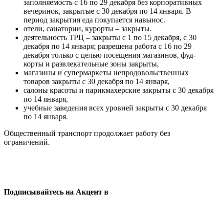
заполняемость с 16 по 29 декабря без корпоративных
вечеринок, закрытые с 30 декабря по 14 января. В
период закрытия еда покупается навынос.
отели, санатории, курорты – закрыты.
деятельность ТРЦ – закрыты с 1 по 15 декабря, с 30
декабря по 14 января; разрешена работа с 16 по 29
декабря только с целью посещения магазинов, фуд-
корты и развлекательные зоны закрыты,
магазины и супермаркеты непродовольственных
товаров закрыты с 30 декабря по 14 января,
салоны красоты и парикмахерские закрыты с 30 декабря
по 14 января,
учебные заведения всех уровней закрыты с 30 декабря
по 14 января.
Общественный транспорт продолжает работу без
ограничений.
Подписывайтесь на Акцент в