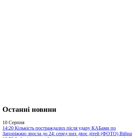
Останні новини
10 Серпня
14:20
Кількість постраждалих після удару КАБами по
Запоріжжю зросла до 24: серед них двоє дітей (ФОТО)
Війна