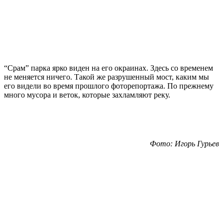
“Срам” парка ярко виден на его окраинах. Здесь со временем
не меняется ничего. Такой же разрушенный мост, каким мы
его видели во время прошлого фоторепортажа. По прежнему
много мусора и веток, которые захламляют реку.
Фото: Игорь Гурьев