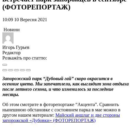
(ФОТОРЕПОРТАЖ)
10:09 10 Вересня 2021
Новини
Игорь Гурьев
Редактор
Розкажіть про статтю:
Запорожский парк “Дубовый гай” скоро окрасится в
осенние цвета. Мы запечатлели, как выглядит зона отдыха
после летнего сезона, и что изменилось за последние
месяцы.
Об этом смотрите в фоторепортаже “Акцента”. Сравнить
нынешнюю обстановке с состоянием парка в мае можно в
другом нашем материале:
Майский аншлаг и две стороны
запорожской «Дубовки» (ФОТОРЕПОРТАЖ)