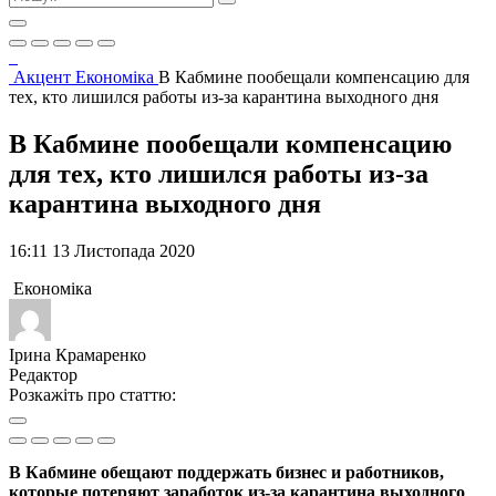
Акцент
Економіка
В Кабмине пообещали компенсацию для
тех, кто лишился работы из-за карантина выходного дня
В Кабмине пообещали компенсацию
для тех, кто лишился работы из-за
карантина выходного дня
16:11 13 Листопада 2020
Економіка
Ірина Крамаренко
Редактор
Розкажіть про статтю:
В Кабмине обещают поддержать бизнес и работников,
которые потеряют заработок из-за карантина выходного