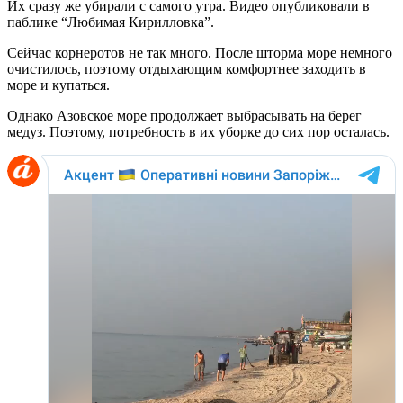
Их сразу же убирали с самого утра. Видео опубликовали в
паблике “Любимая Кирилловка”.
Сейчас корнеротов не так много. После шторма море немного
очистилось, поэтому отдыхающим комфортнее заходить в
море и купаться.
Однако Азовское море продолжает выбрасывать на берег
медуз. Поэтому, потребность в их уборке до сих пор осталась.