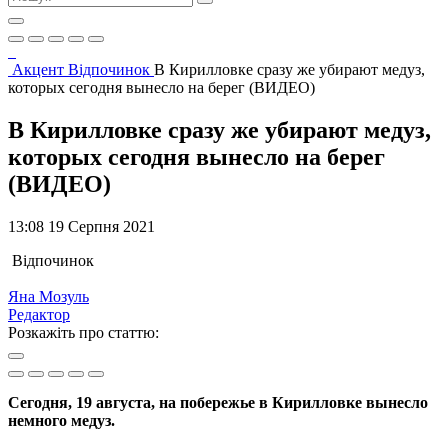
Акцент
Відпочинок
В Кирилловке сразу же убирают медуз,
которых сегодня вынесло на берег (ВИДЕО)
В Кирилловке сразу же убирают медуз,
которых сегодня вынесло на берег
(ВИДЕО)
13:08 19 Серпня 2021
Відпочинок
Яна Мозуль
Редактор
Розкажіть про статтю:
Сегодня, 19 августа, на побережье в Кирилловке вынесло
немного медуз.