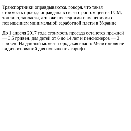
Транспортники оправдываются, говоря, что такая
стоимость проезда оправдана в связи с ростом цен на ГСМ,
топливо, запчасти, а также последними изменениями с
повышением минимальной заработной платы в Украине.
До 1 апреля 2017 года стоимость проезда останется прежней
— 3,5 гривен, для детей от 6 до 14 лет и пенсионеров — 3
гривен. На данный момент городская власть Мелитополя не
видит оснований для повышения тарифа.