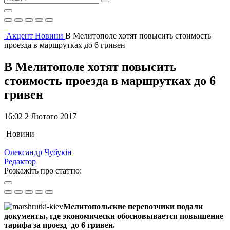
Акцент
Новини
В Мелитополе хотят повысить стоимость
проезда в маршрутках до 6 гривен
В Мелитополе хотят повысить
стоимость проезда в маршрутках до 6
гривен
16:02 2 Лютого 2017
Новини
Олександр Чубукін
Редактор
Розкажіть про статтю:
Мелитопольские перевозчики подали
документы, где экономически обосновывается повышение
тарифа за проезд до 6 гривен.