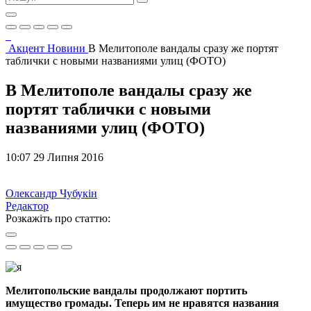
Акцент
Новини
В Мелитополе вандалы сразу же портят
таблички с новыми названиями улиц (ФОТО)
В Мелитополе вандалы сразу же
портят таблички с новыми
названиями улиц (ФОТО)
10:07 29 Липня 2016
Олександр Чубукін
Редактор
Розкажіть про статтю:
Мелитопольские вандалы продолжают портить
имущество громады. Теперь им не нравятся названия