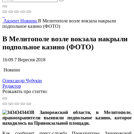
Акцент
Новини
В Мелитополе возле вокзала накрыли
подпольное казино (ФОТО)
В Мелитополе возле вокзала накрыли
подпольное казино (ФОТО)
16:09 7 Вересня 2018
Новини
Олександр Чубукін
Редактор
Розкажіть про статтю:
В Запорожской области, в Мелитополе,
правоохранители выявили подпольное казино, которое
находилось на Привокзальной площади.
Как сообщает пресс-служба Прокуратуры Запорожской