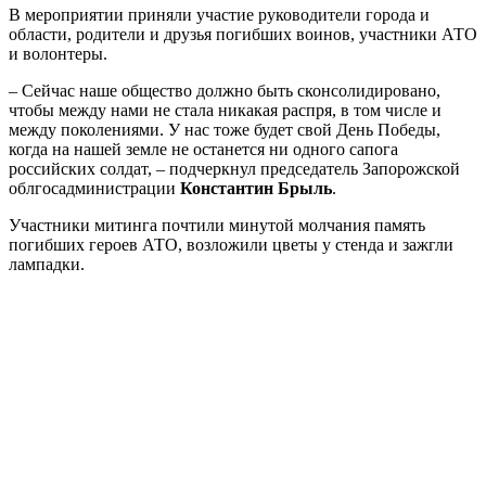
В мероприятии приняли участие руководители города и
области, родители и друзья погибших воинов, участники АТО
и волонтеры.
– Сейчас наше общество должно быть сконсолидировано,
чтобы между нами не стала никакая распря, в том числе и
между поколениями. У нас тоже будет свой День Победы,
когда на нашей земле не останется ни одного сапога
российских солдат, – подчеркнул председатель Запорожской
облгосадминистрации
Константин Брыль
.
Участники митинга почтили минутой молчания память
погибших героев АТО, возложили цветы у стенда и зажгли
лампадки.