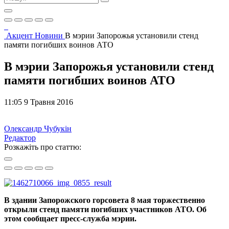
Акцент
Новини
В мэрии Запорожья установили стенд
памяти погибших воинов АТО
В мэрии Запорожья установили стенд
памяти погибших воинов АТО
11:05 9 Травня 2016
Олександр Чубукін
Редактор
Розкажіть про статтю:
В здании Запорожского горсовета 8 мая торжественно
открыли стенд памяти погибших участников АТО. Об
этом сообщает пресс-служба мэрии.