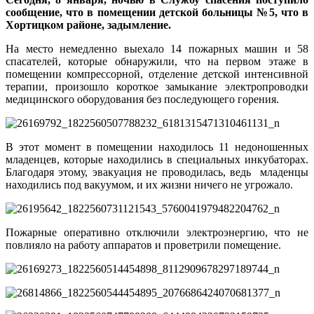
сообщение, что в помещении детской больницы №5, что в
Хортицком районе, задымление.
На место немедленно выехало 14 пожарных машин и 58
спасателей, которые обнаружили, что на первом этаже в
помещении компрессорной, отделение детской интенсивной
терапии, произошло короткое замыкание электропроводки
медицинского оборудования без последующего горения.
В этот момент в помещении находилось 11 недоношенных
младенцев, которые находились в специальных инкубаторах.
Благодаря этому, эвакуация не проводилась, ведь младенцы
находились под вакуумом, и их жизни ничего не угрожало.
Пожарные оперативно отключили электроэнергию, что не
повлияло на работу аппаратов и проветрили помещение.