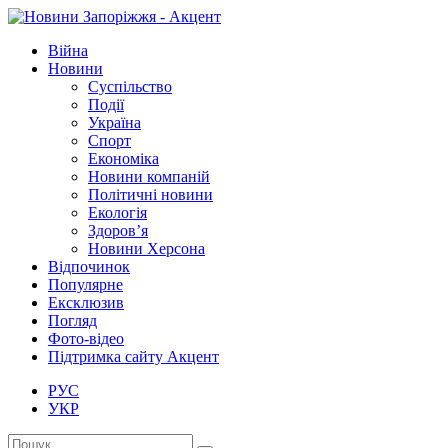
Війна
Новини
Суспільство
Події
Україна
Спорт
Економіка
Новини компаній
Політичні новини
Екологія
Здоров’я
Новини Херсона
Відпочинок
Популярне
Ексклюзив
Погляд
Фото-відео
Підтримка сайту Акцент
РУС
УКР