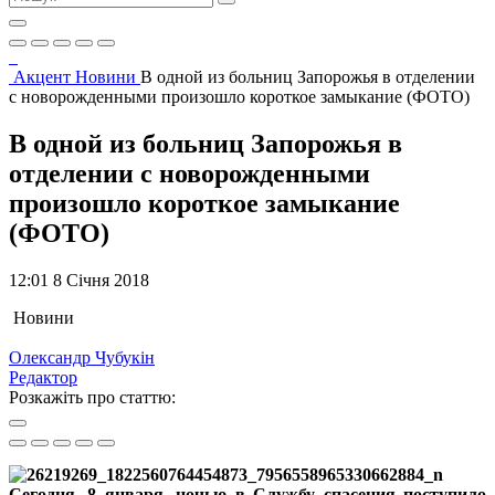
Акцент
Новини
В одной из больниц Запорожья в отделении
с новорожденными произошло короткое замыкание (ФОТО)
В одной из больниц Запорожья в
отделении с новорожденными
произошло короткое замыкание
(ФОТО)
12:01 8 Січня 2018
Новини
Олександр Чубукін
Редактор
Розкажіть про статтю:
Сегодня, 8 января, ночью в Службу спасения поступило