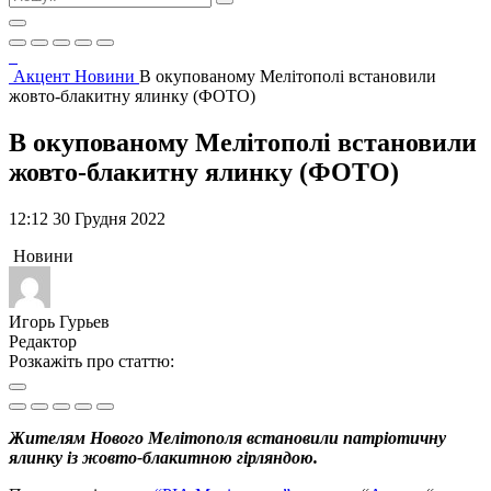
Акцент
Новини
В окупованому Мелітополі встановили
жовто-блакитну ялинку (ФОТО)
В окупованому Мелітополі встановили
жовто-блакитну ялинку (ФОТО)
12:12 30 Грудня 2022
Новини
Игорь Гурьев
Редактор
Розкажіть про статтю:
Жителям Нового Мелітополя встановили патріотичну
ялинку із жовто-блакитною гірляндою.