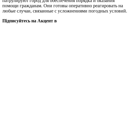
патрулируют город для обеспечения порядка и оказания
помощи гражданам. Они готовы оперативно реагировать на
любые случаи, связанные с усложнениями погодных условий.
Підписуйтесь на Акцент в