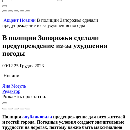
Акцент
Новини
В полиции Запорожья сделали
предупреждение из-за ухудшения погоды
В полиции Запорожья сделали
предупреждение из-за ухудшения
погоды
09:12 25 Грудня 2023
Новини
Яна Мозуль
Редактор
Розкажіть про статтю:
Полиция
опубликовала
предупреждение для всех жителей
и гостей города. Погодные условия создают значительные
трудности на дорогах, поэтому важно быть максимально