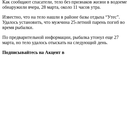
Как сообщают спасатели, тело без признаков жизни в водоеме
обнаружили вчера, 28 марта, около 11 часов утра.
Известно, что на тело нашли в районе базы отдыха “Утес”.
Удалось установить, что мужчина 25-летний парень погиб во
время рыбалки.
По предварительной информации, рыбалка утонул еще 27
марта, но тело удалось отыскать на следующий день.
Подписывайтесь на Акцент в