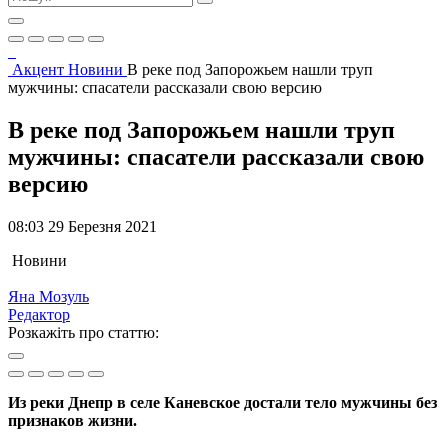
Акцент
Новини
В реке под Запорожьем нашли труп
мужчины: спасатели рассказали свою версию
В реке под Запорожьем нашли труп
мужчины: спасатели рассказали свою
версию
08:03 29 Березня 2021
Новини
Яна Мозуль
Редактор
Розкажіть про статтю:
Из реки Днепр в селе Каневское достали тело мужчины без
признаков жизни.