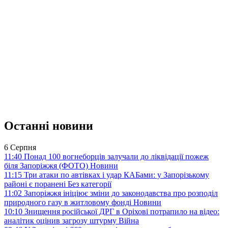
Останні новини
6 Серпня
11:40
Понад 100 вогнеборців залучали до ліквідації пожеж
біля Запоріжжя (ФОТО)
Новини
11:15
Три атаки по автівках і удар КАБами: у Запорізькому
районі є поранені
Без категорії
11:02
Запоріжжя ініціює зміни до законодавства про розподіл
природного газу в житловому фонді
Новини
10:10
Знищення російської ДРГ в Оріхові потрапило на відео:
аналітик оцінив загрозу штурму
Війна