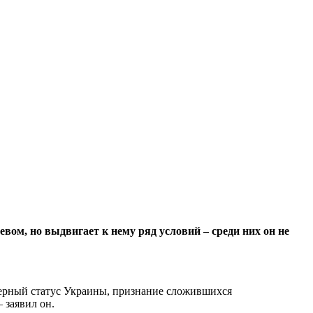
вом, но выдвигает к нему ряд условий – среди них он не
дерный статус Украины, признание сложившихся
 заявил он.