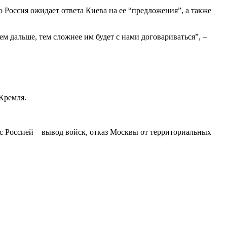
 Россия ожидает ответа Киева на ее “предложения”, а также
ем дальше, тем сложнее им будет с нами договариваться”, –
Кремля.
с Россией – вывод войск, отказ Москвы от территориальных