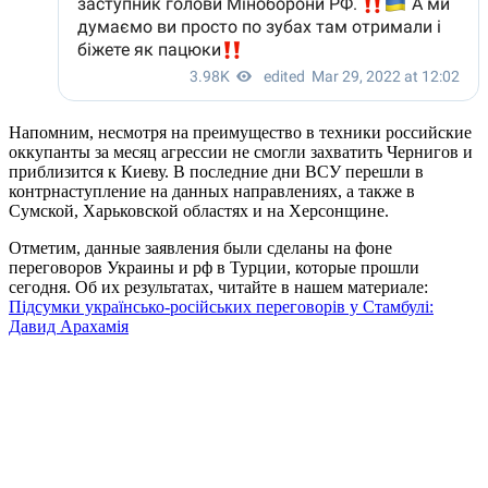
Напомним, несмотря на преимущество в техники российские
оккупанты за месяц агрессии не смогли захватить Чернигов и
приблизится к Киеву. В последние дни ВСУ перешли в
контрнаступление на данных направлениях, а также в
Сумской, Харьковской областях и на Херсонщине.
Отметим, данные заявления были сделаны на фоне
переговоров Украины и рф в Турции, которые прошли
сегодня. Об их результатах, читайте в нашем материале:
Підсумки українсько-російських переговорів у Стамбулі:
Давид Арахамія