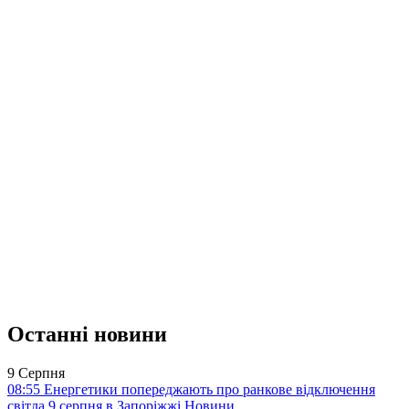
Останні новини
9 Серпня
08:55
Енергетики попереджають про ранкове відключення
світла 9 серпня в Запоріжжі
Новини