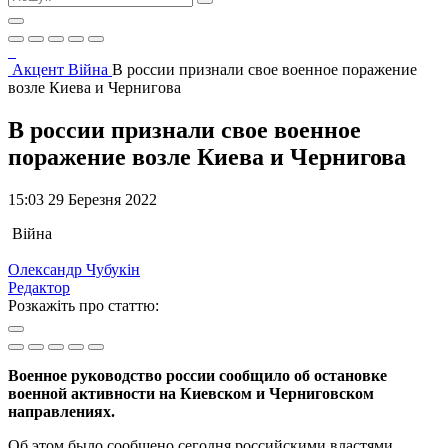
Акцент
Війна
В россии признали свое военное поражение
возле Киева и Чернигова
В россии признали свое военное
поражение возле Киева и Чернигова
15:03 29 Березня 2022
Війна
Олександр Чубукін
Редактор
Розкажіть про статтю:
Военное руководство россии сообщило об остановке
военной активности на Киевском и Черниговском
направлениях.
Об этом было сообщено сегодня российскими властями,