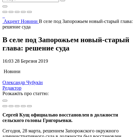
Акцент
Новини
В селе под Запорожьем новый-старый глава:
решение суда
В селе под Запорожьем новый-старый
глава: решение суда
16:03 28 Березня 2019
Новини
Олександр Чубукін
Редактор
Розкажіть про статтю:
Сергей Кущ официально восстановлен в должности
сельского головы Григорьевки.
Сегодня, 28 марта, решением Запорожского окружного
административного суда в должности был восстановлен