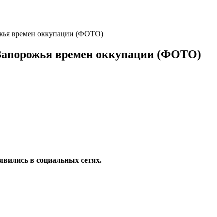
ожья времен оккупации (ФОТО)
 Запорожья времен оккупации (ФОТО)
явились в социальных сетях.