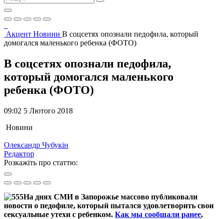
Акцент
Новини
В соцсетях опознали педофила, который
домогался маленького ребенка (ФОТО)
В соцсетях опознали педофила,
который домогался маленького
ребенка (ФОТО)
09:02 5 Лютого 2018
Новини
Олександр Чубукін
Редактор
Розкажіть про статтю:
На днях СМИ в Запорожье массово публиковали
новости о педофиле, который пытался удовлетворить свои
сексуальные утехи с ребенком.
Как мы сообщали ранее
,