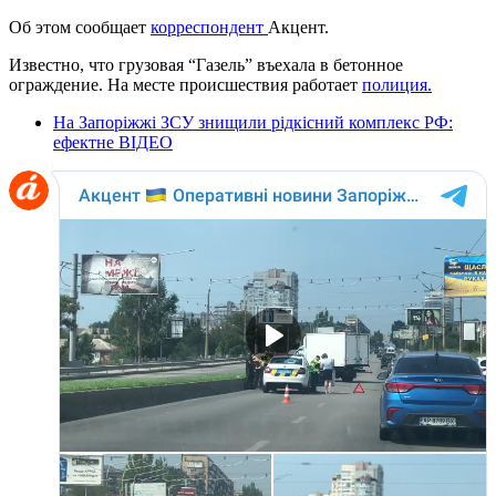
Об этом сообщает
корреспондент
Акцент.
Известно, что грузовая “Газель” въехала в бетонное
ограждение. На месте происшествия работает
полиция.
На Запоріжжі ЗСУ знищили рідкісний комплекс РФ:
ефектне ВІДЕО