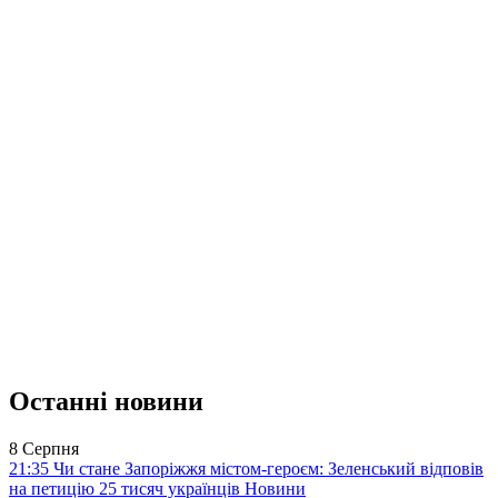
Останні новини
8 Серпня
21:35
Чи стане Запоріжжя містом-героєм: Зеленський відповів
на петицію 25 тисяч українців
Новини