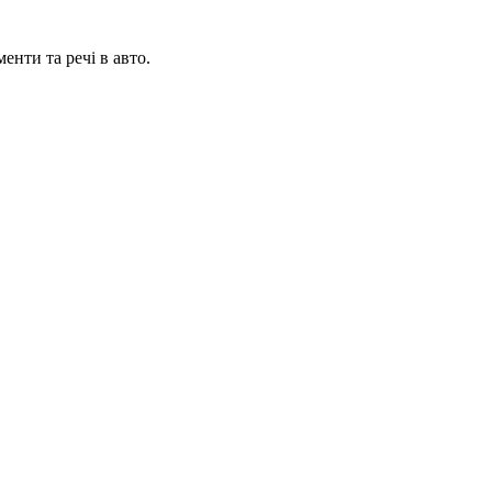
енти та речі в авто.