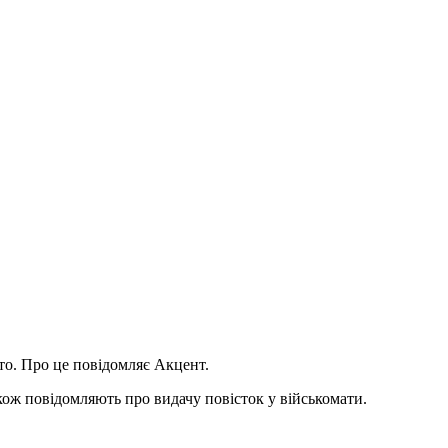
вто. Про це повідомляє Акцент.
акож повідомляють про видачу повісток у військомати.