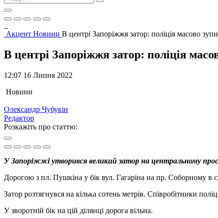
Акцент
Новини
В центрі Запоріжжя затор: поліція масово зупи
В центрі Запоріжжя затор: поліція масо
12:07 16 Липня 2022
Новини
Олександр Чубукін
Редактор
Розкажіть про статтю:
У Запоріжжі утворився великий затор на центральному про
Дорогою з пл. Пушкіна у бік вул. Гагаріна на пр. Соборному в 
Затор розтягнувся на кілька сотень метрів. Співробітники полі
У зворотній бік на цій ділянці дорога вільна.