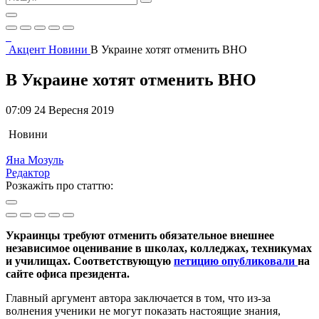
Акцент
Новини
В Украине хотят отменить ВНО
В Украине хотят отменить ВНО
07:09 24 Вересня 2019
Новини
Яна Мозуль
Редактор
Розкажіть про статтю:
Украинцы требуют отменить обязательное внешнее
независимое оценивание в школах, колледжах, техникумах
и училищах. Соответствующую
петицию опубликовали
на
сайте офиса президента.
Главный аргумент автора заключается в том, что из-за
волнения ученики не могут показать настоящие знания,