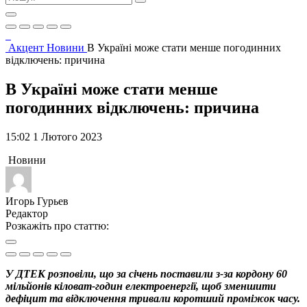
Акцент
Новини
В Україні може стати менше погодинних
відключень: причина
В Україні може стати менше
погодинних відключень: причина
15:02 1 Лютого 2023
Новини
Игорь Гурьев
Редактор
Розкажіть про статтю:
У ДТЕК розповіли, що за січень поставили з-за кордону 60
мільйонів кіловат-годин електроенергії, щоб зменшити
дефіцит та відключення тривали коротший проміжок часу.