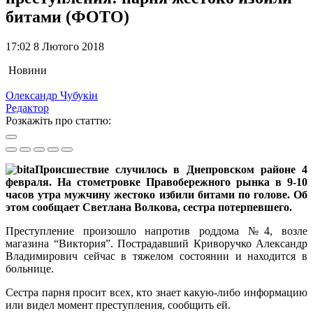
битами (ФОТО)
17:02 8 Лютого 2018
Новини
Олександр Чубукін
Редактор
Розкажіть про статтю:
Происшествие случилось в Днепровском районе 4
февраля. На стометровке Правобережного рынка в 9-10
часов утра мужчину жестоко избили битами по голове. Об
этом сообщает Светлана Волкова, сестра потерпевшего.
Преступление произошло напротив роддома №4, возле
магазина “Виктория”. Пострадавший Криворучко Александр
Владимирович сейчас в тяжелом состоянии и находится в
больнице.
Сестра парня просит всех, кто знает какую-либо информацию
или видел момент преступления, сообщить ей.