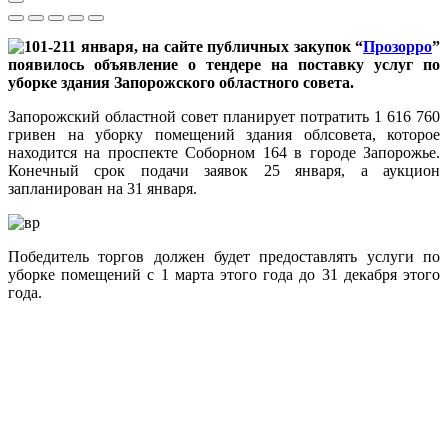
11 января, на сайте публичных закупок “
Прозорро
”
появилось объявление о тендере на поставку услуг по
уборке здания Запорожского областного совета.
Запорожский областной совет планирует потратить 1 616 760
гривен на уборку помещений здания облсовета, которое
находится на проспекте Соборном 164 в городе Запорожье.
Конечный срок подачи заявок 25 января, а аукцион
запланирован на 31 января.
Победитель торгов должен будет предоставлять услуги по
уборке помещений с 1 марта этого года до 31 декабря этого
года.