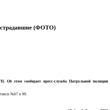
пострадавшие (ФОТО)
ТП. Об этом сообщает пресс-служба Патрульной полиции
такси №67 и 99.