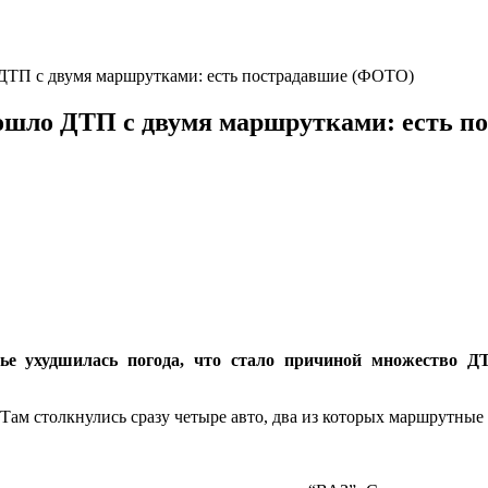
 ДТП с двумя маршрутками: есть пострадавшие (ФОТО)
изошло ДТП с двумя маршрутками: есть 
жье ухудшилась погода, что стало причиной множество Д
ам столкнулись сразу четыре авто, два из которых маршрутные 