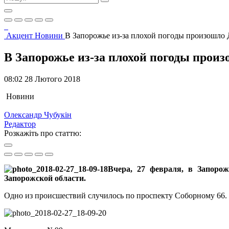
Акцент
Новини
В Запорожье из-за плохой погоды произошло
В Запорожье из-за плохой погоды про
08:02 28 Лютого 2018
Новини
Олександр Чубукін
Редактор
Розкажіть про статтю:
Вчера, 27 февраля, в Запоро
Запорожской области.
Одно из происшествий случилось по проспекту Соборному 66. Т