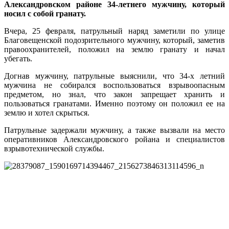
Александровском районе 34-летнего мужчину, который
носил с собой гранату.
Вчера, 25 февраля, патрульный наряд заметили по улице
Благовещенской подозрительного мужчину, который, заметив
правоохранителей, положил на землю гранату и начал
убегать.
Догнав мужчину, патрульные выяснили, что 34-х летний
мужчина не собирался воспользоваться взрывоопасным
предметом, но знал, что закон запрещает хранить и
пользоваться гранатами. Именно поэтому он положил ее на
землю и хотел скрыться.
Патрульные задержали мужчину, а также вызвали на место
оперативников Александровского ройана и специалистов
взрывотехнической службы.