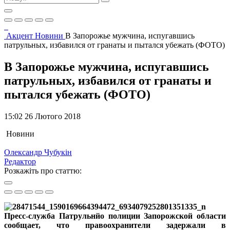
Акцент
Новини
В Запорожье мужчина, испугавшись
патрульных, избавился от гранаты и пытался убежать (ФОТО)
В Запорожье мужчина, испугавшись
патрульных, избавился от гранаты и
пытался убежать (ФОТО)
15:02 26 Лютого 2018
Новини
Олександр Чубукін
Редактор
Розкажіть про статтю:
Пресс-служба Патрульнйо полиции Запорожской области
сообщает, что правоохранители задержали в