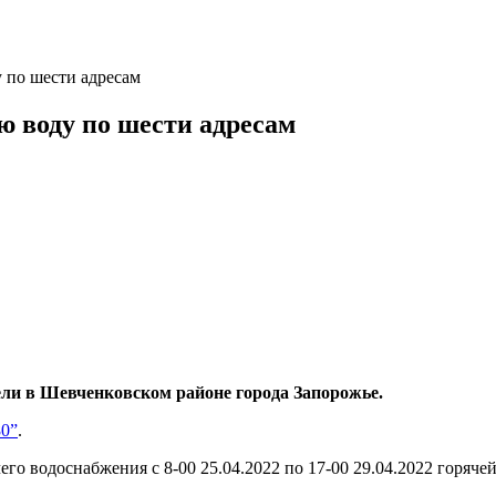
у по шести адресам
ю воду по шести адресам
ели в Шевченковском районе города Запорожье.
80”
.
го водоснабжения с 8-00 25.04.2022 по 17-00 29.04.2022 горяче