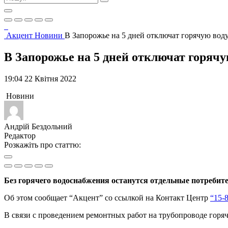
Акцент
Новини
В Запорожье на 5 дней отключат горячую вод
В Запорожье на 5 дней отключат горячу
19:04 22 Квітня 2022
Новини
Андрій Бездольний
Редактор
Розкажіть про статтю:
Без горячего водоснабжения останутся отдельные потребит
Об этом сообщает “Акцент” со ссылкой на Контакт Центр
“15-
В связи с проведением ремонтных работ на трубопроводе горяче