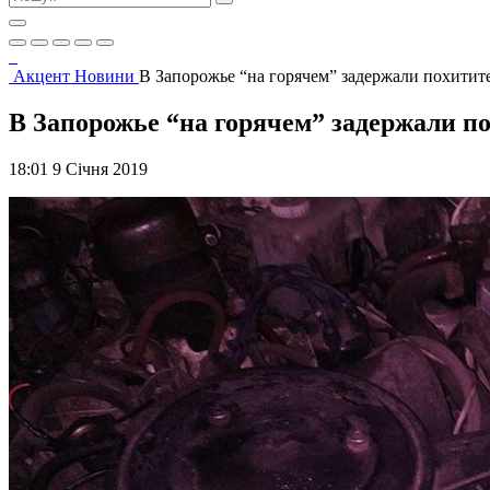
Акцент
Новини
В Запорожье “на горячем” задержали похити
В Запорожье “на горячем” задержали 
18:01 9 Січня 2019