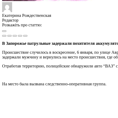
Екатерина Рождественская
Редактор
Розкажіть про статтю:
В Запорожье патрульные задержали похитителя аккумулято
Происшествие случилось в воскресение, 6 января, по улице А
задержали мужчину и вернулись на место происшествия, где 
Отработав территорию, полицейские обнаружили авто “ВАЗ” 
На место была вызвана следственно-оперативная группа.