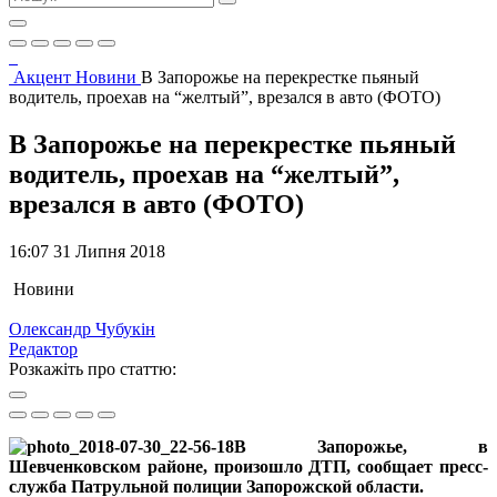
Акцент
Новини
В Запорожье на перекрестке пьяный
водитель, проехав на “желтый”, врезался в авто (ФОТО)
В Запорожье на перекрестке пьяный
водитель, проехав на “желтый”,
врезался в авто (ФОТО)
16:07 31 Липня 2018
Новини
Олександр Чубукін
Редактор
Розкажіть про статтю:
В Запорожье, в
Шевченковском районе, произошло ДТП, сообщает пресс-
служба Патрульной полиции Запорожской области.