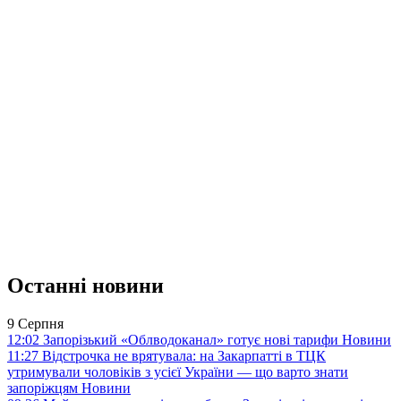
Останні новини
9 Серпня
12:02
Запорізький «Облводоканал» готує нові тарифи
Новини
11:27
Відстрочка не врятувала: на Закарпатті в ТЦК
утримували чоловіків з усієї України — що варто знати
запоріжцям
Новини