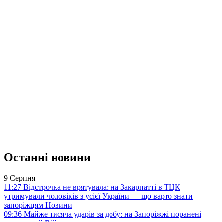
Останні новини
9 Серпня
11:27
Відстрочка не врятувала: на Закарпатті в ТЦК
утримували чоловіків з усієї України — що варто знати
запоріжцям
Новини
09:36
Майже тисяча ударів за добу: на Запоріжжі поранені