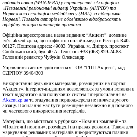
видавців новин (WAN-IFRA) у партнерстві з Асоціацією
«Незалежні регіональні видавці України» (АНРВУ) та
Норвезькою асоціацією медіабізнесу (MBL) за підтримки
Норвегії. Погляди авторів не обов’язково відображають
офіційну позицію партнерів програми.
Офіційна зареєстрована назва видання: “Акцент”, доменне
ім’я: akzent.zp.ua, ідентифікатор онлайн-медіа в Реєстрі: R40-
06127. Поштова адреса: 49083, Україна, м. Дніпро, проспект
Слобожанський, буд. 40 А. Телефон: +38 (068) 859-24-88.
Головний редактор Чубукін Олександр
Управління сайтом здійснюється ТОВ “ГПП Акцент”, код
ЄДРПОУ 39404303
Використання будь-яких матеріалів, розміщених на порталі
«Акцент», інтернет-виданням дозволяється за умови вставки в
текст відкритого для пошукових систем гіперпосилання на
Akzent.zp.ua
та згадування першоджерела не нижче другого
абзацу. Посилання має бути розміщене незалежно від повного
чи часткового використання матеріалів.
Матеріали, що містяться в рубриках «Новини компаній» та
«Політичні новини», розміщені на правах реклами. Також для
маркування рекламних матеріалів використвуються плашки