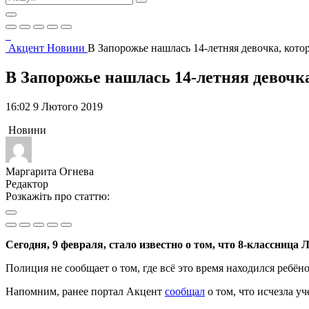
Акцент
Новини
В Запорожье нашлась 14-летняя девочка, кото
В Запорожье нашлась 14-летняя девочк
16:02 9 Лютого 2019
Новини
Маргарита Огнева
Редактор
Розкажіть про статтю:
Сегодня, 9 февраля, стало известно о том, что 8-классниц
Полиция не сообщает о том, где всё это время находился ребёно
Напомним, ранее портал Акцент
сообщал
о том, что исчезла у