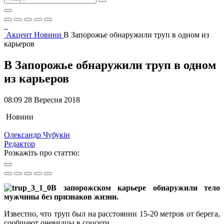
Акцент
Новини
В Запорожье обнаружили труп в одном из
карьеров
В Запорожье обнаружили труп в одном
из карьеров
08:09 28 Вересня 2018
Новини
Олександр Чубукін
Редактор
Розкажіть про статтю:
В запорожском карьере обнаружили тело
мужчины без признаков жизни.
Известно, что труп был на расстоянии 15-20 метров от берега,
сообщают очевидцы в соцсети.