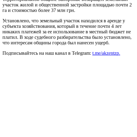
участок жилой и общественной застройки площадью почти 2
га и стоимостью более 37 млн грн.
Установлено, что земельный участок находился в аренде у
субъекта хозяйствования, который в течение почти 4 лет
никаких платежей за ее использование в местный бюджет не
платил. В ходе судебного разбирательства было установлено,
что интересам общины города был нанесен ущерб.
Подписывайтесь на наш канал в Telegram:
t.me/akzentzp.