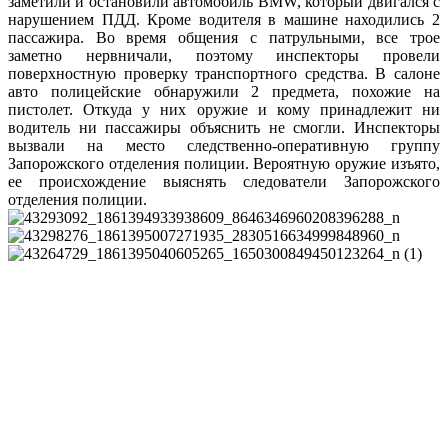
заметили и остановили автомобиль BMW, который двигался с
нарушением ПДД. Кроме водителя в машине находились 2
пассажира. Во время общения с патрульными, все трое
заметно нервничали, поэтому инспекторы провели
поверхностную проверку транспортного средства. В салоне
авто полицейские обнаружили 2 предмета, похожие на
пистолет. Откуда у них оружие и кому принадлежит ни
водитель ни пассажиры объяснить не смогли. Инспекторы
вызвали на место следственно-оперативную группу
Запорожского отделения полиции. Вероятную оружие изъято,
ее происхождение выяснять следователи Запорожского
отделения полиции.