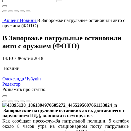
Акцент
Новини
В Запорожье патрульные остановили авто с
оружием (ФОТО)
В Запорожье патрульные остановили
авто с оружием (ФОТО)
14:10 7 Жовтня 2018
Новини
Олександр Чубукін
Редактор
Розкажіть про статтю:
Запорожские патрульные остановив авто, двигавшееся с
нарушением ПДД, выявили в нем оружие.
Как сообщает пресс-служба патрульной полиции, 5 октября
около 8 часов утра на стационарном посту патрульные